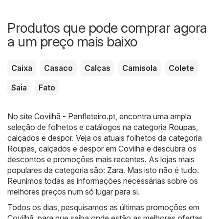
Produtos que pode comprar agora
a um preço mais baixo
Caixa
Casaco
Calças
Camisola
Colete
Saia
Fato
No site
Covilhã - Panfleteiro.pt
, encontra uma ampla
seleção de folhetos e catálogos na categoria
Roupas,
calçados e despor
. Veja os atuais folhetos da categoria
Roupas, calçados e despor em Covilhã e descubra os
descontos e promoções mais recentes. As lojas mais
populares da categoria são:
Zara
. Mas isto não é tudo.
Reunimos todas as informações necessárias sobre os
melhores preços num só lugar para si.
Todos os dias, pesquisamos as últimas promoções em
Covilhã, para que saiba onde estão as melhores ofertas.