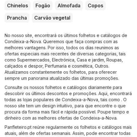
Chinelos
Fogão
Almofada
Copos
Prancha
Carvão vegetal
No nosso site, encontrará os últimos folhetos e catálogos de
Condeixa-a-Nova. Queremos que faça compras com as
melhores vantagens. Por isso, todos os dias reunimos as
ofertas especiais mais recentes de diversas categorias, tais
como
Supermercados
,
Electrónica
,
Casa e jardim
,
Roupas,
calçados e despor
,
Perfumaria e cosmética
,
Outros
.
Atualizamos constantemente os folhetos, para oferecer
sempre um panorama atualizado das últimas promoções.
Consulte os nossos folhetos e catálogos diariamente para
descobrir os últimos descontos e promoções. Aqui, encontrará
todas as lojas populares de Condeixa-a-Nova, tais como . O
nosso site tem um design intuitivo, para que encontre o que
procura da forma mais fácil e rápida possível. Poupe tempo e
dinheiro com as melhores ofertas de Condeixa-a-Nova.
Panfleteiro.pt reúne regularmente os folhetos e catálogos mais
atuais, além de ofertas semanais. Assim, pode encontrar todas