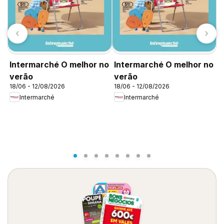
T
P
0
Intermarché O melhor no
Intermarché O melhor no
verão
verão
18/06 - 12/08/2026
18/06 - 12/08/2026
Intermarché
Intermarché