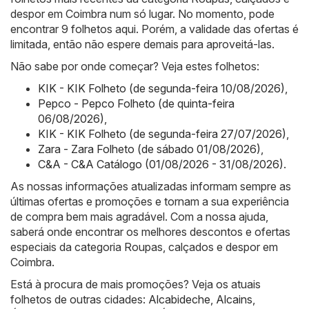
despor em Coimbra num só lugar. No momento, pode
encontrar 9 folhetos aqui. Porém, a validade das ofertas é
limitada, então não espere demais para aproveitá-las.
Não sabe por onde começar? Veja estes folhetos:
KIK - KIK Folheto (de segunda-feira 10/08/2026)
,
Pepco - Pepco Folheto (de quinta-feira
06/08/2026)
,
KIK - KIK Folheto (de segunda-feira 27/07/2026)
,
Zara - Zara Folheto (de sábado 01/08/2026)
,
C&A - C&A Catálogo (01/08/2026 - 31/08/2026)
.
As nossas informações atualizadas informam sempre as
últimas ofertas e promoções e tornam a sua experiência
de compra bem mais agradável. Com a nossa ajuda,
saberá onde encontrar os melhores descontos e ofertas
especiais da categoria Roupas, calçados e despor em
Coimbra.
Está à procura de mais promoções? Veja os atuais
folhetos de outras cidades:
Alcabideche
,
Alcains
,