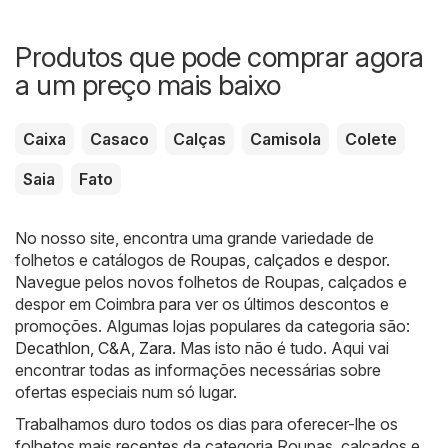
Produtos que pode comprar agora
a um preço mais baixo
Caixa
Casaco
Calças
Camisola
Colete
Saia
Fato
No nosso site, encontra uma grande variedade de
folhetos e catálogos de
Roupas, calçados e despor
.
Navegue pelos novos folhetos de Roupas, calçados e
despor em Coimbra para ver os últimos descontos e
promoções. Algumas lojas populares da categoria são:
Decathlon
,
C&A
,
Zara
. Mas isto não é tudo. Aqui vai
encontrar todas as informações necessárias sobre
ofertas especiais num só lugar.
Trabalhamos duro todos os dias para oferecer-lhe os
folhetos mais recentes da categoria Roupas, calçados e