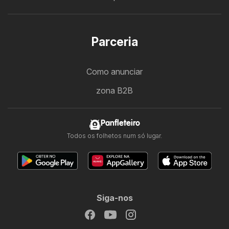
Parceria
Como anunciar
zona B2B
Panfleteiro
Todos os folhetos num só lugar.
Siga-nos