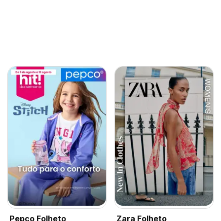
Pepco Folheto
Zara Folheto