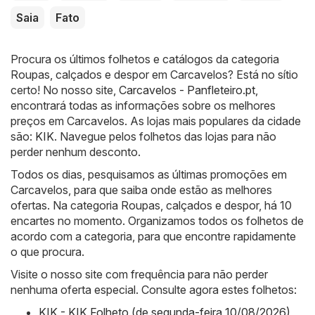
Saia
Fato
Procura os últimos folhetos e catálogos da categoria
Roupas, calçados e despor em Carcavelos? Está no sítio
certo! No nosso site,
Carcavelos - Panfleteiro.pt
,
encontrará todas as informações sobre os melhores
preços em Carcavelos. As lojas mais populares da cidade
são:
KIK
. Navegue pelos folhetos das lojas para não
perder nenhum desconto.
Todos os dias, pesquisamos as últimas promoções em
Carcavelos, para que saiba onde estão as melhores
ofertas. Na categoria Roupas, calçados e despor, há 10
encartes no momento. Organizamos todos os folhetos de
acordo com a categoria, para que encontre rapidamente
o que procura.
Visite o nosso site com frequência para não perder
nenhuma oferta especial. Consulte agora estes folhetos:
KIK - KIK Folheto (de segunda-feira 10/08/2026)
,