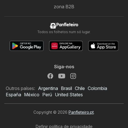
zona B2B
Panfleteiro
Todos os folhetos num só lugar.
Siga-nos
Outros países:
Argentina
Brasil
Chile
Colombia
España
México
Perú
United States
Copyright © 2026
Panfleteiro.pt
.
Definir política de privacidade