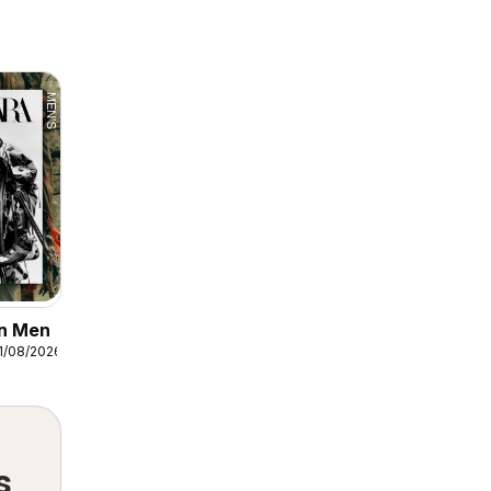
In Men
1/08/2026
s