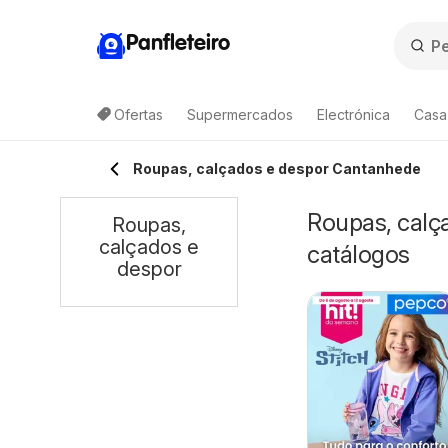
Panfleteiro
Ofertas
Supermercados
Electrónica
Casa
Roupas, calçados e despor Cantanhede
Roupas, calç
Roupas,
calçados e
catálogos
despor