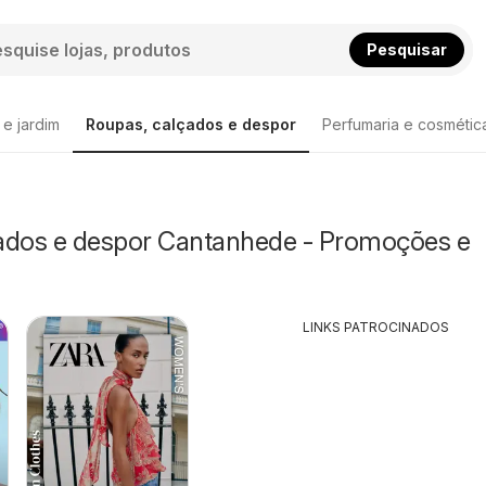
Pesquisar
 e jardim
Roupas, calçados e despor
Perfumaria e cosmétic
ados e despor Cantanhede - Promoções e
LINKS PATROCINADOS