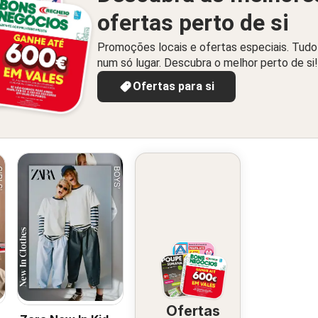
ofertas perto de si
Promoções locais e ofertas especiais. Tudo
num só lugar. Descubra o melhor perto de si!
Ofertas para si
Ofertas