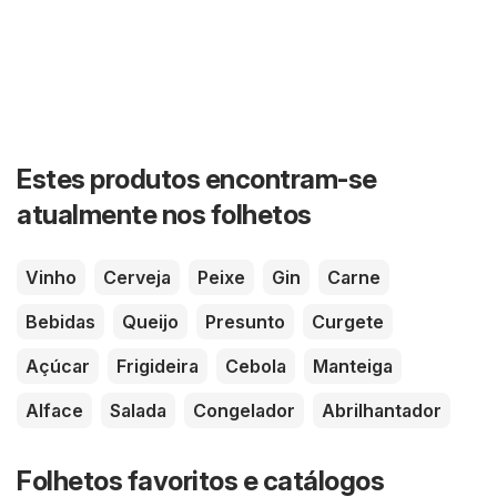
Estes produtos encontram-se
atualmente nos folhetos
Vinho
Cerveja
Peixe
Gin
Carne
Bebidas
Queijo
Presunto
Curgete
Açúcar
Frigideira
Cebola
Manteiga
Alface
Salada
Congelador
Abrilhantador
Folhetos favoritos e catálogos