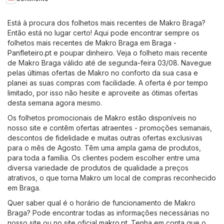
Está à procura dos folhetos mais recentes de Makro Braga?
Então está no lugar certo! Aqui pode encontrar sempre os
folhetos mais recentes de Makro Braga em
Braga -
Panfleteiro.pt
e poupar dinheiro. Veja o folheto mais recente
de Makro Braga válido até de segunda-feira 03/08. Navegue
pelas últimas ofertas de Makro no conforto da sua casa e
planei as suas compras com facilidade. A oferta é por tempo
limitado, por isso não hesite e aproveite as ótimas ofertas
desta semana agora mesmo.
Os folhetos promocionais de Makro estão disponíveis no
nosso site e contêm ofertas atraentes - promoções semanais,
descontos de fidelidade e muitas outras ofertas exclusivas
para o mês de Agosto. Têm uma ampla gama de produtos,
para toda a família. Os clientes podem escolher entre uma
diversa variedade de produtos de qualidade a preços
atrativos, o que torna Makro um local de compras reconhecido
em Braga.
Quer saber qual é o horário de funcionamento de Makro
Braga? Pode encontrar todas as informações necessárias no
nosso site ou no site oficial
makro.pt
. Tenha em conta que o