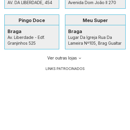
AV. DA LIBERDADE, 454
Avenida Dom João II 270
Pingo Doce
Meu Super
Braga
Braga
Av. Liberdade - Edf.
Lugar Da Igreja Rua Da
Granjinhos 525
Lameira Nº105, Brag Gualtar
Ver outras lojas
LINKS PATROCINADOS