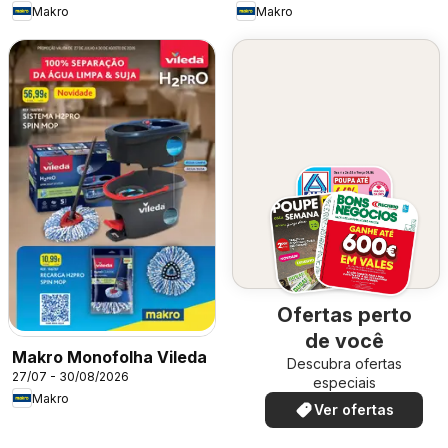
Makro
Makro
Ofertas perto
de você
Makro Monofolha Vileda
Descubra ofertas
27/07 - 30/08/2026
especiais
Makro
Ver ofertas