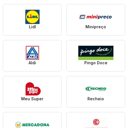
Lidl
Minipreço
Aldi
Pingo Doce
Meu Super
Recheio