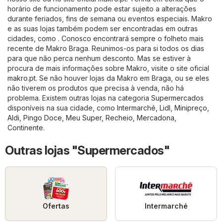
horário de funcionamento pode estar sujeito a alterações
durante feriados, fins de semana ou eventos especiais. Makro
e as suas lojas também podem ser encontradas em outras
cidades, como . Conosco encontrará sempre o folheto mais
recente de Makro Braga. Reunimos-os para si todos os dias
para que não perca nenhum desconto. Mas se estiver à
procura de mais informações sobre Makro, visite o site oficial
makro.pt
. Se não houver lojas da Makro em Braga, ou se eles
não tiverem os produtos que precisa à venda, não há
problema. Existem outras lojas na categoria
Supermercados
disponíveis na sua cidade, como
Intermarché
,
Lidl
,
Minipreço
,
Aldi
,
Pingo Doce
,
Meu Super
,
Recheio
,
Mercadona
,
Continente
.
Outras lojas "Supermercados"
Ofertas
Intermarché