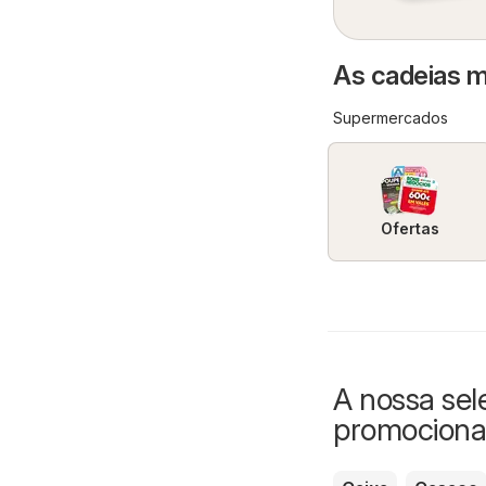
As cadeias m
Supermercados
Ofertas
A nossa sel
promociona