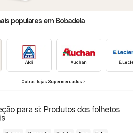
ais populares em Bobadela
Aldi
Auchan
E.Lecl
Outras lojas Supermercados
eção para si: Produtos dos folhetos
is