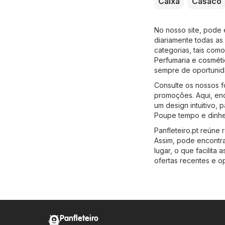
Caixa
Casaco
No nosso site, pode 
diariamente todas as
categorias, tais com
Perfumaria e cosméti
sempre de oportunid
Consulte os nossos f
promoções. Aqui, enc
um design intuitivo, 
Poupe tempo e dinhe
Panfleteiro.pt reúne 
Assim, pode encontr
lugar, o que facilit
ofertas recentes e o
Panfleteiro