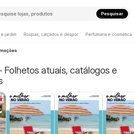
Pesquisar
 e jardim
Roupas, calçados e despor
Perfumaria e cosmética
romoções
 Folhetos atuais, catálogos e
s