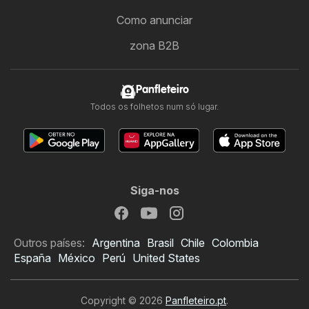
Como anunciar
zona B2B
Panfleteiro
Todos os folhetos num só lugar.
Siga-nos
Outros países:
Argentina
Brasil
Chile
Colombia
España
México
Perú
United States
Copyright © 2026
Panfleteiro.pt
.