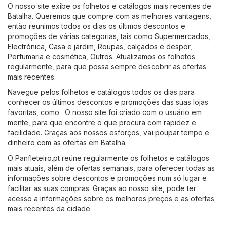
O nosso site exibe os folhetos e catálogos mais recentes de
Batalha. Queremos que compre com as melhores vantagens,
então reunimos todos os dias os últimos descontos e
promoções de várias categorias, tais como
Supermercados
,
Electrónica
,
Casa e jardim
,
Roupas, calçados e despor
,
Perfumaria e cosmética
,
Outros
. Atualizamos os folhetos
regularmente, para que possa sempre descobrir as ofertas
mais recentes.
Navegue pelos folhetos e catálogos todos os dias para
conhecer os últimos descontos e promoções das suas lojas
favoritas, como . O nosso site foi criado com o usuário em
mente, para que encontre o que procura com rapidez e
facilidade. Graças aos nossos esforços, vai poupar tempo e
dinheiro com as ofertas em Batalha.
O Panfleteiro.pt reúne regularmente os folhetos e catálogos
mais atuais, além de ofertas semanais, para oferecer todas as
informações sobre descontos e promoções num só lugar e
facilitar as suas compras. Graças ao nosso site, pode ter
acesso a informações sobre os melhores preços e as ofertas
mais recentes da cidade.