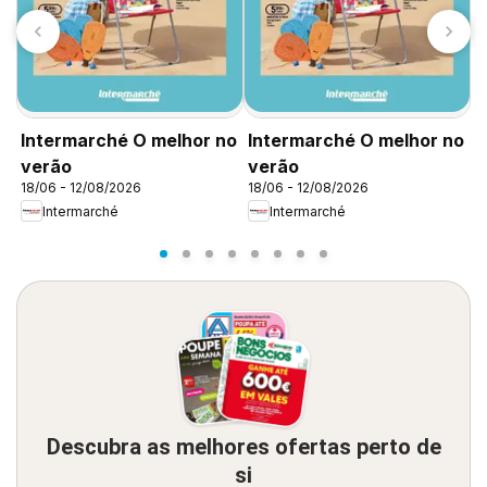
Intermarché O melhor no
Intermarché O melhor no
I
verão
verão
v
18/06 - 12/08/2026
18/06 - 12/08/2026
1
Intermarché
Intermarché
Descubra as melhores ofertas perto de
si