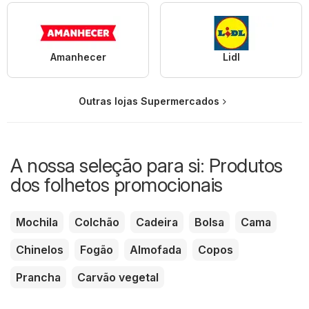
Amanhecer
Lidl
Outras lojas Supermercados
A nossa seleção para si: Produtos
dos folhetos promocionais
Mochila
Colchão
Cadeira
Bolsa
Cama
Chinelos
Fogão
Almofada
Copos
Prancha
Carvão vegetal