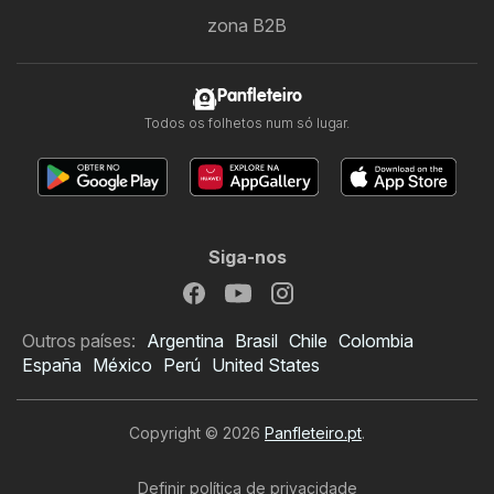
zona B2B
Panfleteiro
Todos os folhetos num só lugar.
Siga-nos
Outros países:
Argentina
Brasil
Chile
Colombia
España
México
Perú
United States
Copyright © 2026
Panfleteiro.pt
.
Definir política de privacidade