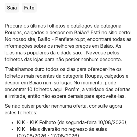
Saia
Fato
Procura os últimos folhetos e catálogos da categoria
Roupas, calçados e despor em Baião? Está no sítio certo!
No nosso site,
Baião - Panfleteiro.pt
, encontrará todas as
informações sobre os melhores preços em Baião. As
lojas mais populares da cidade são: . Navegue pelos
folhetos das lojas para não perder nenhum desconto.
Trabalhamos duro todos os dias para oferecer-lhe os
folhetos mais recentes da categoria Roupas, calçados e
despor em Baião num só lugar. No momento, pode
encontrar 10 folhetos aqui. Porém, a validade das ofertas
é limitada, então não espere demais para aproveitá-las.
Se não quiser perder nenhuma oferta, consulte agora
estes folhetos:
KIK - KIK Folheto (de segunda-feira 10/08/2026)
,
KIK - Mais diversão no regresso às aulas
(07/08/2026 - 17/08/2026)
,