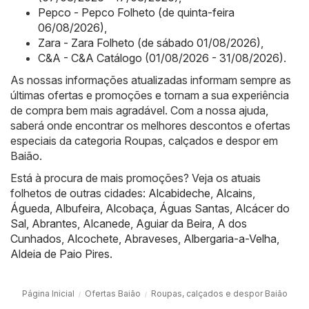
Pepco - Pepco Folheto (de quinta-feira
06/08/2026)
,
Zara - Zara Folheto (de sábado 01/08/2026)
,
C&A - C&A Catálogo (01/08/2026 - 31/08/2026)
.
As nossas informações atualizadas informam sempre as
últimas ofertas e promoções e tornam a sua experiência
de compra bem mais agradável. Com a nossa ajuda,
saberá onde encontrar os melhores descontos e ofertas
especiais da categoria Roupas, calçados e despor em
Baião.
Está à procura de mais promoções? Veja os atuais
folhetos de outras cidades:
Alcabideche
,
Alcains
,
Águeda
,
Albufeira
,
Alcobaça
,
Águas Santas
,
Alcácer do
Sal
,
Abrantes
,
Alcanede
,
Aguiar da Beira
,
A dos
Cunhados
,
Alcochete
,
Abraveses
,
Albergaria-a-Velha
,
Aldeia de Paio Pires
.
Página Inicial
Ofertas Baião
Roupas, calçados e despor Baião