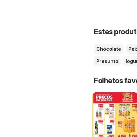
Estes produt
Chocolate
Pei
Presunto
Iogu
Folhetos fav