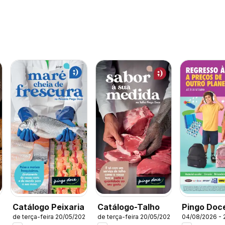
Pingo Doc
Catálogo Peixaria
Catálogo-Talho
04/08/2026 - 
25
de terça-feira 20/05/2025
de terça-feira 20/05/2025
Regresso 