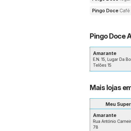
Pingo Doce
Café
Pingo Doce A
Amarante
E.N. 15, Lugar Da Bo
Telões 15
Mais lojas 
Meu Super
Amarante
Rua António Carnei
78