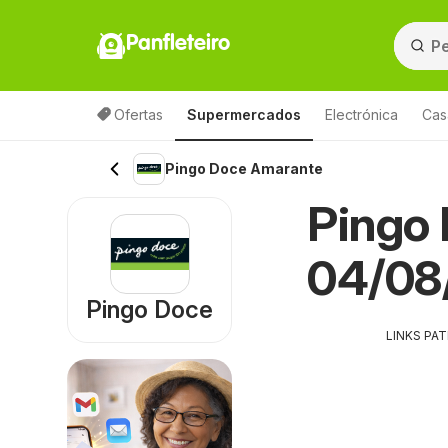
Panfleteiro
Ofertas
Supermercados
Electrónica
Cas
Pingo Doce Amarante
Pingo 
04/08/
Pingo Doce
LINKS PA