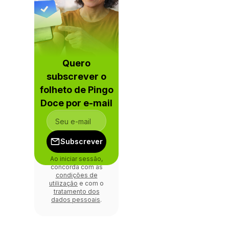
Quero
subscrever o
folheto de Pingo
Doce por e-mail
Subscrever
Ao iniciar sessão,
concorda com as
condições de
utilização
e com o
tratamento dos
dados pessoais
.