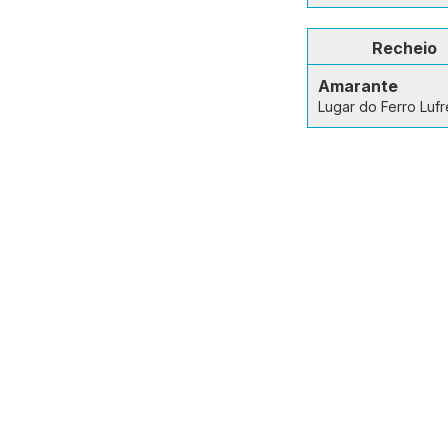
Recheio
Amarante
Lugar do Ferro Lufr