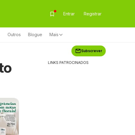
Entrar
Registrar
a
Outros
Blogue
Mais
Subscrever
to
LINKS PATROCINADOS