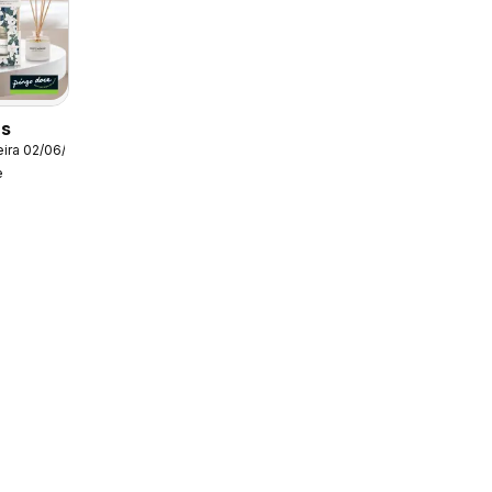
as
ira 02/06/2025
e