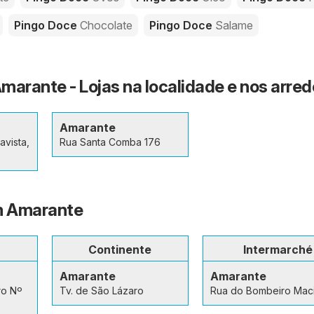
Pingo Doce
Chocolate
Pingo Doce
Salame
marante - Lojas na localidade e nos arre
Amarante
avista,
Rua Santa Comba 176
em Amarante
Continente
Intermarché
Amarante
Amarante
ro Nº
Tv. de São Lázaro
Rua do Bombeiro Maci