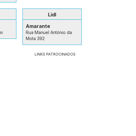
Lidl
Amarante
ei
Rua Manuel António da
Mota 392
LINKS PATROCINADOS