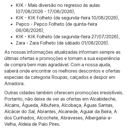
KIK - Mais diversão no regresso às aulas
(07/08/2026 - 17/08/2026)
,
KIK - KIK Folheto (de segunda-feira 10/08/2026)
,
Pepco - Pepco Folheto (de quinta-feira
06/08/2026)
,
KIK - KIK Folheto (de segunda-feira 27/07/2026)
,
Zara - Zara Folheto (de sábado 01/08/2026)
.
As nossas informações atualizadas informam sempre as
últimas ofertas e promoções e tornam a sua experiência
de compra bem mais agradável. Com a nossa ajuda,
saberá onde encontrar os melhores descontos e ofertas
especiais da categoria Roupas, calçados e despor em
Amadora.
Outras cidades também oferecem promoções irresistíveis.
Portanto, não deixe de ver as ofertas em
Alcabideche
,
Alcains
,
Águeda
,
Albufeira
,
Alcobaça
,
Águas Santas
,
Alcácer do Sal
,
Abrantes
,
Alcanede
,
Aguiar da Beira
,
A
dos Cunhados
,
Alcochete
,
Abraveses
,
Albergaria-a-
Velha
,
Aldeia de Paio Pires
.