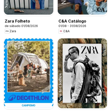
Zara Folheto
C&A Catálogo
de sábado 01/08/2026
01/08 - 31/08/2026
Zara
C&A