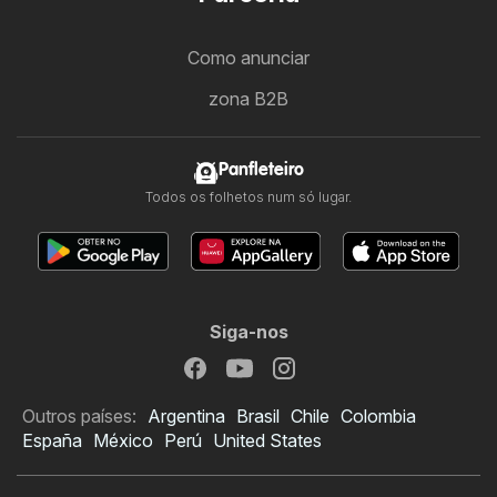
Como anunciar
zona B2B
Panfleteiro
Todos os folhetos num só lugar.
Siga-nos
Outros países:
Argentina
Brasil
Chile
Colombia
España
México
Perú
United States