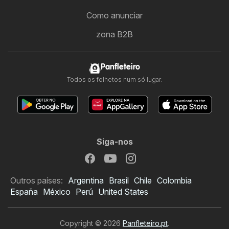
Como anunciar
zona B2B
Panfleteiro
Todos os folhetos num só lugar.
Siga-nos
Outros países:
Argentina
Brasil
Chile
Colombia
España
México
Perú
United States
Copyright © 2026
Panfleteiro.pt
.