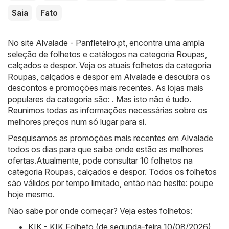
Saia
Fato
No site
Alvalade - Panfleteiro.pt
, encontra uma ampla
seleção de folhetos e catálogos na categoria
Roupas,
calçados e despor
. Veja os atuais folhetos da categoria
Roupas, calçados e despor em Alvalade e descubra os
descontos e promoções mais recentes. As lojas mais
populares da categoria são: . Mas isto não é tudo.
Reunimos todas as informações necessárias sobre os
melhores preços num só lugar para si.
Pesquisamos as promoções mais recentes em Alvalade
todos os dias para que saiba onde estão as melhores
ofertas.Atualmente, pode consultar 10 folhetos na
categoria Roupas, calçados e despor. Todos os folhetos
são válidos por tempo limitado, então não hesite: poupe
hoje mesmo.
Não sabe por onde começar? Veja estes folhetos:
KIK - KIK Folheto (de segunda-feira 10/08/2026)
,