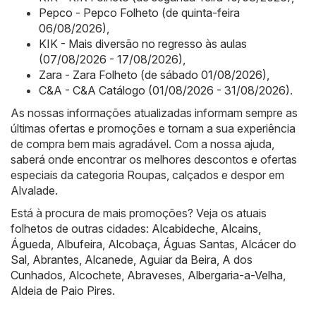
Pepco - Pepco Folheto (de quinta-feira
06/08/2026)
,
KIK - Mais diversão no regresso às aulas
(07/08/2026 - 17/08/2026)
,
Zara - Zara Folheto (de sábado 01/08/2026)
,
C&A - C&A Catálogo (01/08/2026 - 31/08/2026)
.
As nossas informações atualizadas informam sempre as
últimas ofertas e promoções e tornam a sua experiência
de compra bem mais agradável. Com a nossa ajuda,
saberá onde encontrar os melhores descontos e ofertas
especiais da categoria Roupas, calçados e despor em
Alvalade.
Está à procura de mais promoções? Veja os atuais
folhetos de outras cidades:
Alcabideche
,
Alcains
,
Águeda
,
Albufeira
,
Alcobaça
,
Águas Santas
,
Alcácer do
Sal
,
Abrantes
,
Alcanede
,
Aguiar da Beira
,
A dos
Cunhados
,
Alcochete
,
Abraveses
,
Albergaria-a-Velha
,
Aldeia de Paio Pires
.