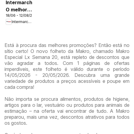
Intermarché
O melhor
18/06 - 12/08/2026
no verão
Intermarché
Está à procura das melhores promoções? Então está no
sítio certo! O novo folheto da Makro, chamado Makro
Especial Lx Semana 20, está repleto de descontos que
vão agradar a todos. Com 1 páginas de ofertas
imperdíveis, este folheto é válido durante o período
14/05/2026 - 20/05/2026. Descubra uma grande
variedade de produtos a preços acessíveis e poupe em
cada compra!
Não importa se procura alimentos, produtos de higiene,
artigos para o lar, vestuário ou produtos para animais de
estimação – na oferta vai encontrar de tudo. A Makro
preparou, mais uma vez, descontos atrativos para todos
os gostos.