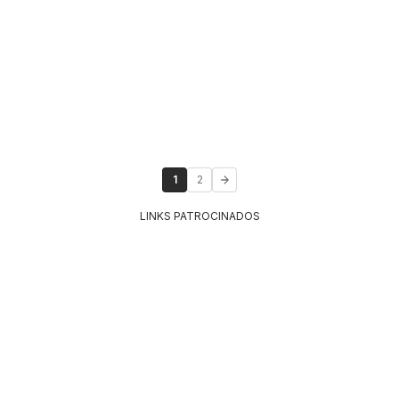
1
2
LINKS PATROCINADOS