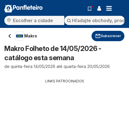
Panfleteiro
Makro
Subscrever
Makro Folheto de 14/05/2026 -
catálogo esta semana
de quinta-feira 14/05/2026 até quarta-feira 20/05/2026
LINKS PATROCINADOS