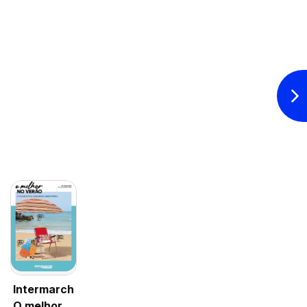
Intermarché
O melhor