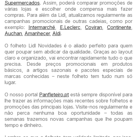
Supermercados
. Assim, poderá comparar promoções de
várias lojas e escolher onde compensa mais fazer
compras. Para além da Lidl, atualizamos regularmente as
campanhas promocionais de outras cadeias, como por
exemplo:
Intermarché
,
E.Leclerc
,
Coviran
,
Continente
,
Auchan
,
Amanhecer
,
Aldi
.
O folheto Lidl Novidades é o aliado perfeito para quem
quer poupar sem abdicar da qualidade. Graças ao layout
claro e organizado, vai encontrar rapidamente tudo o que
precisa. Desde preços promocionais em produtos
básicos, a artigos sazonais e pacotes especiais de
marcas conhecidas – neste folheto tem tudo num só
lugar.
O nosso portal
Panfleteiro.pt
está sempre disponível para
lhe trazer as informações mais recentes sobre folhetos e
promoções das principais lojas. Visite-nos regularmente e
não perca nenhuma boa oportunidade – todas as
semanas trazemos novas campanhas que lhe poupam
tempo e dinheiro.