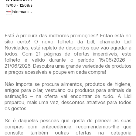
18/06 - 12/08/2026
no verão
Intermarché
Está à procura das melhores promoções? Então está no
sítio certo! O novo folheto da Lidl, chamado Lidl
Novidades, está repleto de descontos que vão agradar a
todos. Com 21 páginas de ofertas imperdíveis, este
folheto é válido durante o período 15/06/2026 -
21/06/2026. Descubra uma grande variedade de produtos
a preços acessíveis e poupe em cada compra!
Não importa se procura alimentos, produtos de higiene,
artigos para o lar, vestuário ou produtos para animais de
estimação – na oferta vai encontrar de tudo. A Lidl
preparou, mais uma vez, descontos atrativos para todos
os gostos.
Se é daquelas pessoas que gosta de planear as suas
compras com antecedência, recomendamos-lhe que
consulte também outras ofertas na categoria