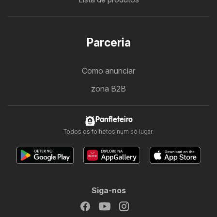
Parceria
Como anunciar
zona B2B
Panfleteiro
Todos os folhetos num só lugar.
Siga-nos