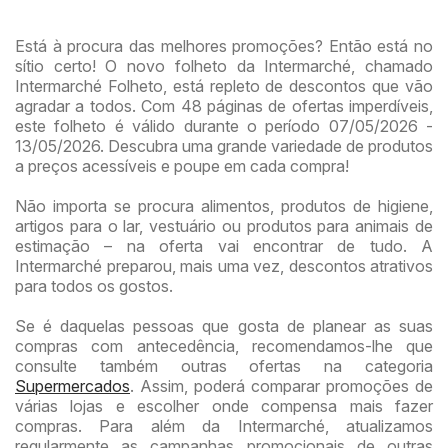
Está à procura das melhores promoções? Então está no
sítio certo! O novo folheto da Intermarché, chamado
Intermarché Folheto, está repleto de descontos que vão
agradar a todos. Com 48 páginas de ofertas imperdíveis,
este folheto é válido durante o período 07/05/2026 -
13/05/2026. Descubra uma grande variedade de produtos
a preços acessíveis e poupe em cada compra!
Não importa se procura alimentos, produtos de higiene,
artigos para o lar, vestuário ou produtos para animais de
estimação – na oferta vai encontrar de tudo. A
Intermarché preparou, mais uma vez, descontos atrativos
para todos os gostos.
Se é daquelas pessoas que gosta de planear as suas
compras com antecedência, recomendamos-lhe que
consulte também outras ofertas na categoria
Supermercados
. Assim, poderá comparar promoções de
várias lojas e escolher onde compensa mais fazer
compras. Para além da Intermarché, atualizamos
regularmente as campanhas promocionais de outras