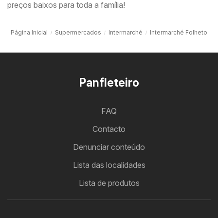
preços baixos para toda a família!
Página Inicial
Supermercados
Intermarché
Intermarché Folheto
Panfleteiro
FAQ
Contacto
Denunciar conteúdo
Lista das localidades
Lista de produtos