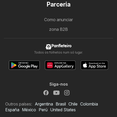
Parceria
Como anunciar
zona B2B
Panfleteiro
Todos os folhetos num só lugar.
Siga-nos
Outros países:
Argentina
Brasil
Chile
Colombia
España
México
Perú
United States