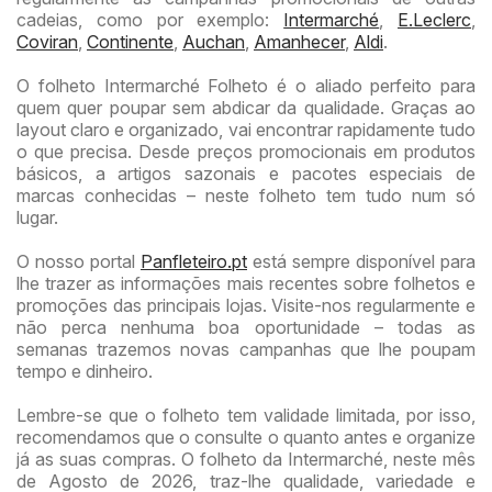
cadeias, como por exemplo:
Intermarché
,
E.Leclerc
,
Coviran
,
Continente
,
Auchan
,
Amanhecer
,
Aldi
.
O folheto Intermarché Folheto é o aliado perfeito para
quem quer poupar sem abdicar da qualidade. Graças ao
layout claro e organizado, vai encontrar rapidamente tudo
o que precisa. Desde preços promocionais em produtos
básicos, a artigos sazonais e pacotes especiais de
marcas conhecidas – neste folheto tem tudo num só
lugar.
O nosso portal
Panfleteiro.pt
está sempre disponível para
lhe trazer as informações mais recentes sobre folhetos e
promoções das principais lojas. Visite-nos regularmente e
não perca nenhuma boa oportunidade – todas as
semanas trazemos novas campanhas que lhe poupam
tempo e dinheiro.
Lembre-se que o folheto tem validade limitada, por isso,
recomendamos que o consulte o quanto antes e organize
já as suas compras. O folheto da Intermarché, neste mês
de Agosto de 2026, traz-lhe qualidade, variedade e