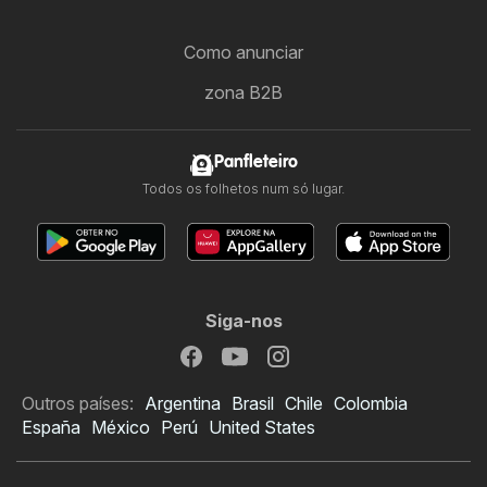
Como anunciar
zona B2B
Panfleteiro
Todos os folhetos num só lugar.
Siga-nos
Outros países:
Argentina
Brasil
Chile
Colombia
España
México
Perú
United States