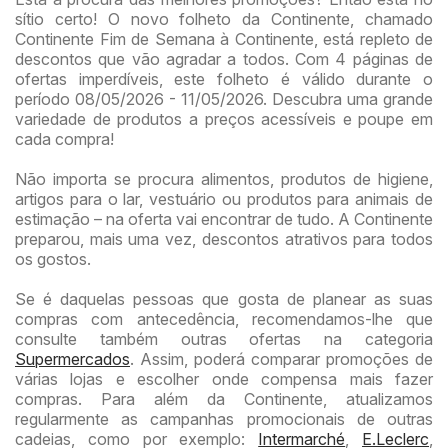
sítio certo! O novo folheto da Continente, chamado
Continente Fim de Semana à Continente, está repleto de
descontos que vão agradar a todos. Com 4 páginas de
ofertas imperdíveis, este folheto é válido durante o
período 08/05/2026 - 11/05/2026. Descubra uma grande
variedade de produtos a preços acessíveis e poupe em
cada compra!
Não importa se procura alimentos, produtos de higiene,
artigos para o lar, vestuário ou produtos para animais de
estimação – na oferta vai encontrar de tudo. A Continente
preparou, mais uma vez, descontos atrativos para todos
os gostos.
Se é daquelas pessoas que gosta de planear as suas
compras com antecedência, recomendamos-lhe que
consulte também outras ofertas na categoria
Supermercados
. Assim, poderá comparar promoções de
várias lojas e escolher onde compensa mais fazer
compras. Para além da Continente, atualizamos
regularmente as campanhas promocionais de outras
cadeias, como por exemplo:
Intermarché
,
E.Leclerc
,