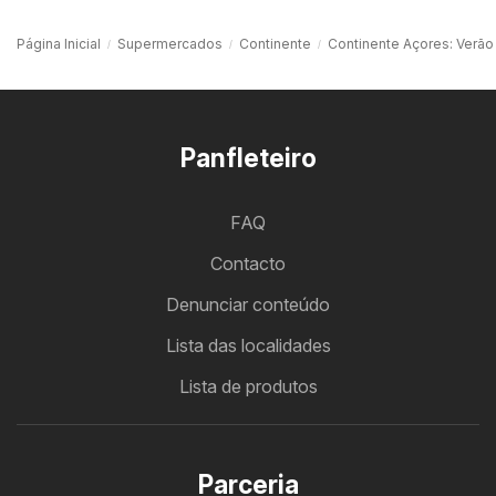
Página Inicial
Supermercados
Continente
Continente Açores: Verão
Panfleteiro
FAQ
Contacto
Denunciar conteúdo
Lista das localidades
Lista de produtos
Parceria