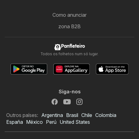
Como anunciar
zona B2B
Panfleteiro
Todos os folhetos num só lugar.
Siga-nos
Outros países:
Argentina
Brasil
Chile
Colombia
España
México
Perú
United States