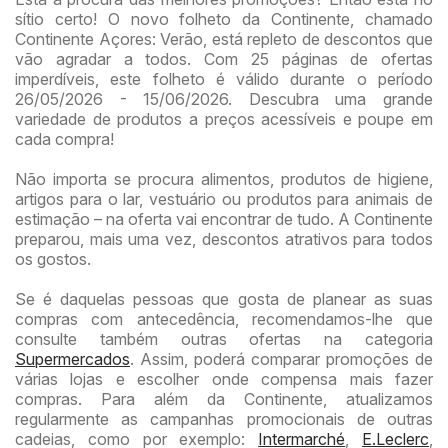
sítio certo! O novo folheto da Continente, chamado
Continente Açores: Verão, está repleto de descontos que
vão agradar a todos. Com 25 páginas de ofertas
imperdíveis, este folheto é válido durante o período
26/05/2026 - 15/06/2026. Descubra uma grande
variedade de produtos a preços acessíveis e poupe em
cada compra!
Não importa se procura alimentos, produtos de higiene,
artigos para o lar, vestuário ou produtos para animais de
estimação – na oferta vai encontrar de tudo. A Continente
preparou, mais uma vez, descontos atrativos para todos
os gostos.
Se é daquelas pessoas que gosta de planear as suas
compras com antecedência, recomendamos-lhe que
consulte também outras ofertas na categoria
Supermercados
. Assim, poderá comparar promoções de
várias lojas e escolher onde compensa mais fazer
compras. Para além da Continente, atualizamos
regularmente as campanhas promocionais de outras
cadeias, como por exemplo:
Intermarché
,
E.Leclerc
,