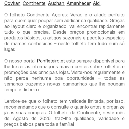
Coviran
,
Continente
,
Auchan
,
Amanhecer
,
Aldi
.
O folheto Continente Açores: Verão é o aliado perfeito
para quem quer poupar sem abdicar da qualidade. Graças
ao layout claro e organizado, vai encontrar rapidamente
tudo o que precisa. Desde preços promocionais em
produtos básicos, a artigos sazonais e pacotes especiais
de marcas conhecidas – neste folheto tem tudo num só
lugar.
O nosso portal
Panfleteiro.pt
está sempre disponível para
lhe trazer as informações mais recentes sobre folhetos e
promoções das principais lojas. Visite-nos regularmente e
não perca nenhuma boa oportunidade – todas as
semanas trazemos novas campanhas que lhe poupam
tempo e dinheiro.
Lembre-se que o folheto tem validade limitada, por isso,
recomendamos que o consulte o quanto antes e organize
já as suas compras. O folheto da Continente, neste mês
de Agosto de 2026, traz-lhe qualidade, variedade e
preços baixos para toda a família!