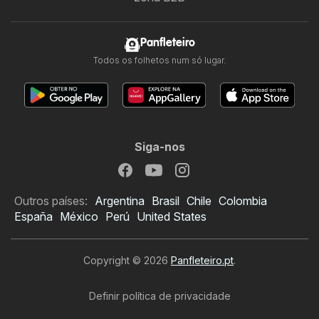
Panfleteiro
Todos os folhetos num só lugar.
Siga-nos
Outros países:
Argentina
Brasil
Chile
Colombia
España
México
Perú
United States
Copyright © 2026
Panfleteiro.pt
.
Definir política de privacidade