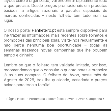
layout claro e organizado, vai encontrar rapidamente tudo
o que precisa. Desde preços promocionais em produtos
básicos, a artigos sazonais e pacotes especiais de
marcas conhecidas – neste folheto tem tudo num só
lugar.
O nosso portal
Panfleteiro.pt
está sempre disponível para
lhe trazer as informações mais recentes sobre folhetos e
promoções das principais lojas. Visite-nos regularmente e
não perca nenhuma boa oportunidade – todas as
semanas trazemos novas campanhas que lhe poupam
tempo e dinheiro.
Lembre-se que o folheto tem validade limitada, por isso,
recomendamos que o consulte o quanto antes e organize
já as suas compras. O folheto da Avon, neste mês de
Agosto de 2026, traz-lhe qualidade, variedade e preços
baixos para toda a família!
Página Inicial
Perfumaria e cosmética
Avon
Avon Campanha 6