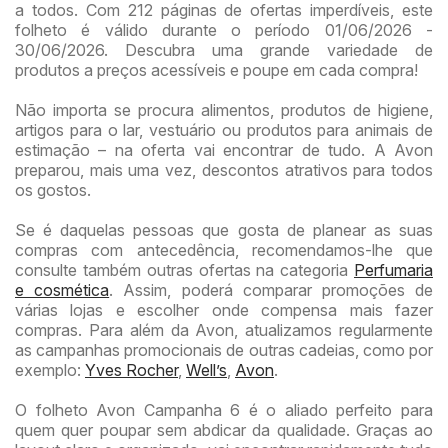
a todos. Com 212 páginas de ofertas imperdíveis, este
folheto é válido durante o período 01/06/2026 -
30/06/2026. Descubra uma grande variedade de
produtos a preços acessíveis e poupe em cada compra!
Não importa se procura alimentos, produtos de higiene,
artigos para o lar, vestuário ou produtos para animais de
estimação – na oferta vai encontrar de tudo. A Avon
preparou, mais uma vez, descontos atrativos para todos
os gostos.
Se é daquelas pessoas que gosta de planear as suas
compras com antecedência, recomendamos-lhe que
consulte também outras ofertas na categoria
Perfumaria
e cosmética
. Assim, poderá comparar promoções de
várias lojas e escolher onde compensa mais fazer
compras. Para além da Avon, atualizamos regularmente
as campanhas promocionais de outras cadeias, como por
exemplo:
Yves Rocher
,
Well’s
,
Avon
.
O folheto Avon Campanha 6 é o aliado perfeito para
quem quer poupar sem abdicar da qualidade. Graças ao