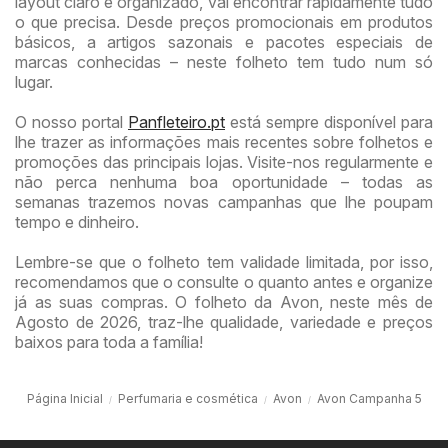
layout claro e organizado, vai encontrar rapidamente tudo
o que precisa. Desde preços promocionais em produtos
básicos, a artigos sazonais e pacotes especiais de
marcas conhecidas – neste folheto tem tudo num só
lugar.
O nosso portal
Panfleteiro.pt
está sempre disponível para
lhe trazer as informações mais recentes sobre folhetos e
promoções das principais lojas. Visite-nos regularmente e
não perca nenhuma boa oportunidade – todas as
semanas trazemos novas campanhas que lhe poupam
tempo e dinheiro.
Lembre-se que o folheto tem validade limitada, por isso,
recomendamos que o consulte o quanto antes e organize
já as suas compras. O folheto da Avon, neste mês de
Agosto de 2026, traz-lhe qualidade, variedade e preços
baixos para toda a família!
Página Inicial
Perfumaria e cosmética
Avon
Avon Campanha 5