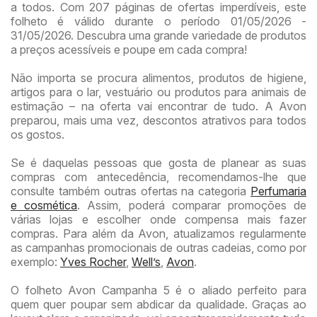
a todos. Com 207 páginas de ofertas imperdíveis, este
folheto é válido durante o período 01/05/2026 -
31/05/2026. Descubra uma grande variedade de produtos
a preços acessíveis e poupe em cada compra!
Não importa se procura alimentos, produtos de higiene,
artigos para o lar, vestuário ou produtos para animais de
estimação – na oferta vai encontrar de tudo. A Avon
preparou, mais uma vez, descontos atrativos para todos
os gostos.
Se é daquelas pessoas que gosta de planear as suas
compras com antecedência, recomendamos-lhe que
consulte também outras ofertas na categoria
Perfumaria
e cosmética
. Assim, poderá comparar promoções de
várias lojas e escolher onde compensa mais fazer
compras. Para além da Avon, atualizamos regularmente
as campanhas promocionais de outras cadeias, como por
exemplo:
Yves Rocher
,
Well’s
,
Avon
.
O folheto Avon Campanha 5 é o aliado perfeito para
quem quer poupar sem abdicar da qualidade. Graças ao