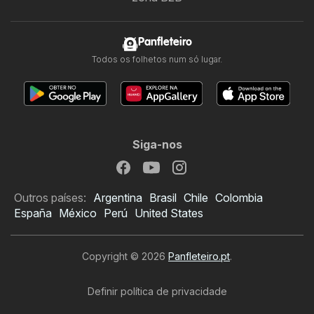
Panfleteiro
Todos os folhetos num só lugar.
Siga-nos
Outros países:
Argentina
Brasil
Chile
Colombia
España
México
Perú
United States
Copyright © 2026
Panfleteiro.pt
.
Definir política de privacidade