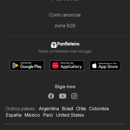
Como anunciar
zona B2B
Panfleteiro
Todos os folhetos num só lugar.
Siga-nos
Outros países:
Argentina
Brasil
Chile
Colombia
España
México
Perú
United States