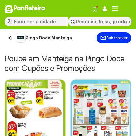
Panfleteiro
Pingo Doce Manteiga
Subscrever
Poupe em Manteiga na Pingo Doce
com Cupões e Promoções